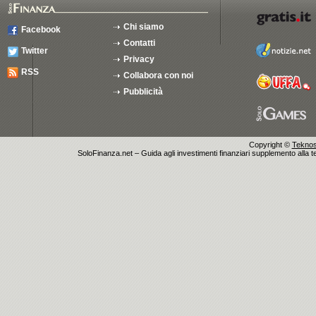
Chi siamo
Facebook
Contatti
Twitter
Privacy
RSS
Collabora con noi
Pubblicità
Copyright ©
Teknosu
SoloFinanza.net – Guida agli investimenti finanziari supplemento alla tes