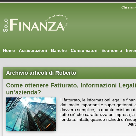
Chi siam
Home
Assicurazioni
Banche
Consumatori
Economia
Inve
Archivio articoli di Roberto
Come ottenere Fatturato, Informazioni Legali
un’azienda?
Il fatturato, le informazioni legali e fin
dati molto importanti e super gettonati d
davvero semplice, in quanto esistono de
tutto ciò che caratterizza un’impresa, a 
fondata. Infatti, quando richiedi un’in
Altr