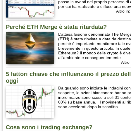
passo in avanti nel proprio percorso di 
per cui ha realizzato e diffuso una n
Altro in:
Perché ETH Merge è stata ritardata?
L’attesa fusione denominata The Merge
(ETH) è stata rinviata a data da destinar
perché è importante monitorare tale e
brevemente in questo articolo. In qu
Ethereum? Il mondo delle crypto è dive
all’ambiente e conseguentemente…
Altro
5 fattori chiave che influenzano il prezzo del
oggi
Da quando sono iniziate le indagini con
sospette, le azioni bianconere hanno pe
inizio marzo sono scese a soli 31 centes
60% su base annua. I movimenti al riba
sono accelerati dopo la sconfitta…
Cosa sono i trading exchange?