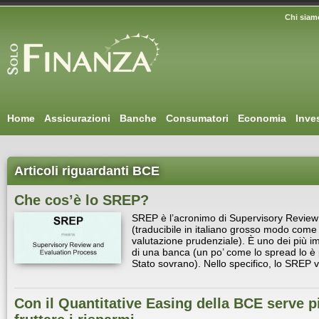
Chi siam
Home
Assicurazioni
Banche
Consumatori
Economia
Inve
Articoli riguardanti BCE
Che cos’è lo SREP?
SREP è l’acronimo di Supervisory Review
(traducibile in italiano grosso modo come
valutazione prudenziale). È uno dei più imp
di una banca (un po’ come lo spread lo è pe
Stato sovrano). Nello specifico, lo SREP v
Con il Quantitative Easing della BCE serve pi