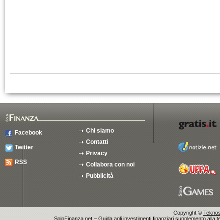
Chi siamo
Facebook
Contatti
Twitter
Privacy
RSS
Collabora con noi
Pubblicità
Copyright ©
Teknosu
SoloFinanza.net – Guida agli investimenti finanziari supplemento alla tes