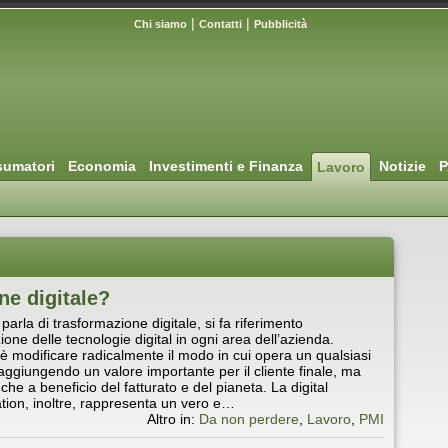
|
|
Chi siamo
Contatti
Pubblicità
umatori
Economia
Investimenti e Finanza
Notizie
P
Lavoro
ne digitale?
arla di trasformazione digitale, si fa riferimento
zione delle tecnologie digital in ogni area dell’azienda.
o è modificare radicalmente il modo in cui opera un qualsiasi
aggiungendo un valore importante per il cliente finale, ma
he a beneficio del fatturato e del pianeta. La digital
tion, inoltre, rappresenta un vero e…
Altro in:
Da non perdere
,
Lavoro
,
PMI