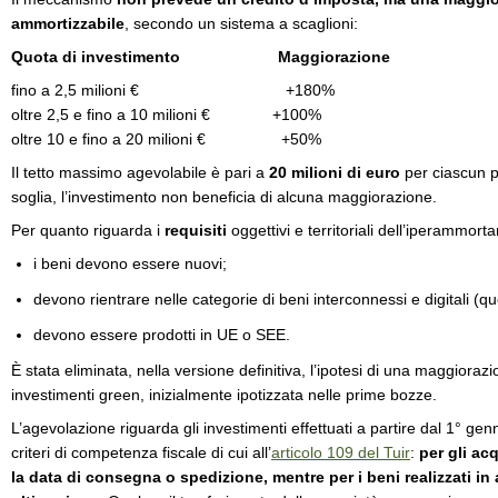
ammortizzabile
, secondo un sistema a scaglioni:
Quota di investimento Maggiorazione
fino a 2,5 milioni € +180%
oltre 2,5 e fino a 10 milioni € +100%
oltre 10 e fino a 20 milioni € +50%
Il tetto massimo agevolabile è pari a
20 milioni di euro
per ciascun p
soglia, l’investimento non beneficia di alcuna maggiorazione.
Per quanto riguarda i
requisiti
oggettivi e territoriali dell’iperammort
i beni devono essere nuovi;
devono rientrare nelle categorie di beni interconnessi e digitali (que
devono essere prodotti in UE o SEE.
È stata eliminata, nella versione definitiva, l’ipotesi di una maggioraz
investimenti green, inizialmente ipotizzata nelle prime bozze.
L’agevolazione riguarda gli investimenti effettuati a partire dal 1° g
criteri di competenza fiscale di cui all’
articolo 109 del Tuir
:
per gli acq
la data di consegna o spedizione, mentre per i beni realizzati in 