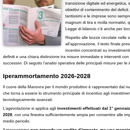
transizione digitale ed energetica, 
obiettivi di contenimento del deficit
tantissimi e le imprese sono sempre 
magnum di tira e molla normativi, 
Legge di bilancio c’è anche per loro
Rispetto alle bozze circolate nelle
all’approvazione, il testo finale pres
incentivi concentrati su investimenti 
definiti e una chiara distinzione tra misure immediate e interventi con eff
successivi. Di seguito l’analisi operativa delle principali misure per le
Iperammortamento 2026-2028
Il cuore della Manovra per il mondo produttivo è rappresentato dal 
che torna a essere lo strumento principale di incentivo agli investimen
tecnologicamente avanzati.
L’agevolazione si applica agli
investimenti effettuati dal 1° gennai
2028
, con una finestra sufficientemente ampia per consentire alle impr
medio periodo.
Il meccanismo
non prevede un credito d’imposta, ma una maggio