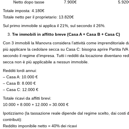
Netto dopo tasse 7.900€ 5.920
Totale imposta: 4.180€
Totale netto per il proprietario: 13.820€
Sul primo immobile si applica il 21%, sul secondo il 26%.
3.
Tre immobili in affitto breve (Casa A + Casa B + Casa C)
Con 3 immobili la Manovra considera l’attività come imprenditoriale da
più applicare la cedolare secca su Casa C: bisogna aprire Partita IVA 
secondo il regime d’impresa. Tutti i redditi da locazione diventano re
secca non è più applicabile a nessun immobile.
Redditi lordi annui:
– Casa A: 10.000 €
– Casa B: 8.000 €
– Casa C: 12.000 €
Totale ricavi da affitti brevi:
10.000 + 8.000 + 12.000 = 30.000 €
Ipotizziamo (la tassazione reale dipende dal regime scelto, dai costi 
contributi):
Reddito imponibile netto = 40% dei ricavi