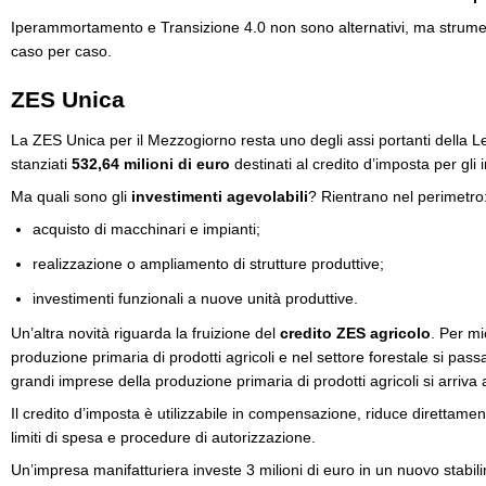
Iperammortamento e Transizione 4.0 non sono alternativi, ma strume
caso per caso.
ZES Unica
La ZES Unica per il Mezzogiorno resta uno degli assi portanti della Le
stanziati
532,64 milioni di euro
destinati al credito d’imposta per gli
Ma quali sono gli
investimenti agevolabili
? Rientrano nel perimetro
acquisto di macchinari e impianti;
realizzazione o ampliamento di strutture produttive;
investimenti funzionali a nuove unità produttive.
Un’altra novità riguarda la fruizione del
credito ZES agricolo
. Per mi
produzione primaria di prodotti agricoli e nel settore forestale si pa
grandi imprese della produzione primaria di prodotti agricoli si arriv
Il credito d’imposta è utilizzabile in compensazione, riduce direttament
limiti di spesa e procedure di autorizzazione.
Un’impresa manifatturiera investe 3 milioni di euro in un nuovo stabi