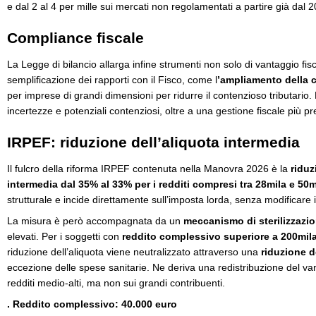
e dal 2 al 4 per mille sui mercati non regolamentati a partire già dal 
Compliance fiscale
La Legge di bilancio allarga infine strumenti non solo di vantaggio fis
semplificazione dei rapporti con il Fisco, come l
’ampliamento della 
per imprese di grandi dimensioni per ridurre il contenzioso tributario
incertezze e potenziali contenziosi, oltre a una gestione fiscale più pr
IRPEF: riduzione dell’aliquota intermedia
Il fulcro della riforma IRPEF contenuta nella Manovra 2026 è la
riduz
intermedia dal 35% al 33% per i redditi compresi tra 28mila e 50m
strutturale e incide direttamente sull’imposta lorda, senza modificare 
La misura è però accompagnata da un
meccanismo di sterilizzazi
elevati. Per i soggetti con
reddito complessivo superiore a 200mil
riduzione dell’aliquota viene neutralizzato attraverso una
riduzione d
eccezione delle spese sanitarie. Ne deriva una redistribuzione del va
redditi medio-alti, ma non sui grandi contribuenti.
. Reddito complessivo: 40.000 euro