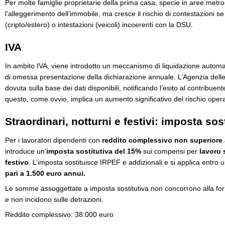
Per molte famiglie proprietarie della prima casa, specie in aree metr
l’alleggerimento dell’immobile, ma cresce il rischio di contestazioni se
(cripto/estero) o intestazioni (veicoli) incoerenti con la DSU.
IVA
In ambito IVA, viene introdotto un meccanismo di liquidazione automa
di omessa presentazione della dichiarazione annuale. L’Agenzia delle
dovuta sulla base dei dati disponibili, notificando l’esito al contribuent
questo, come ovvio, implica un aumento significativo del rischio operat
Straordinari, notturni e festivi: imposta sos
Per i lavoratori dipendenti con
reddito complessivo non superiore 
introduce un’
imposta sostitutiva del 15%
sui compensi per
lavoro 
festivo
. L’imposta sostituisce IRPEF e addizionali e si applica entro 
pari a 1.500 euro annui.
Le somme assoggettate a imposta sostitutiva non concorrono alla fo
e non incidono sulle detrazioni.
Reddito complessivo: 38.000 euro