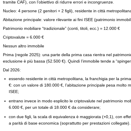
tramite CAF), con l’obiettivo di ridurre errori e incongruenze.
Nucleo: 4 persone (2 genitori + 2 figli), residente in città metropolitan
Abitazione principale: valore rilevante ai fini ISEE (patrimonio immobi
Patrimonio mobiliare “tradizionale” (conti, titoli, ecc.) = 12.000 €
Criptovalute = 6.000 €
Nessun altro immobile
Prima (regole 2025): una parte della prima casa rientra nel patrimoni
esclusione è più bassa (52.500 €). Quindi l’immobile tende a “spingere
Dal 2026:
essendo residente in città metropolitana, la franchigia per la prim
€: con un valore di 180.000 €, l’abitazione principale pesa molto 
ISEE;
entrano invece in modo esplicito le criptovalute nel patrimonio mo
6.000 €, per un totale di 18.000 € da considerare;
con due figli, la scala di equivalenza è maggiorata (+0,1), con effet
a parità di base economica (soprattutto per prestazioni collegate)