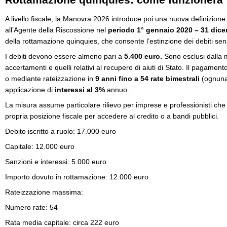
A livello fiscale, la Manovra 2026 introduce poi una nuova definizione 
all’Agente della Riscossione nel
periodo 1° gennaio 2020 – 31 dic
della rottamazione quinquies, che consente l’estinzione dei debiti sen
I debiti devono essere almeno pari a
5.400 euro.
Sono esclusi dalla m
accertamenti e quelli relativi al recupero di aiuti di Stato. Il pagamen
o mediante rateizzazione in
9 anni fino a 54 rate bimestrali
(ognuna
applicazione di
interessi al 3%
annuo.
La misura assume particolare rilievo per imprese e professionisti che
propria posizione fiscale per accedere al credito o a bandi pubblici.
Debito iscritto a ruolo: 17.000 euro
Capitale: 12.000 euro
Sanzioni e interessi: 5.000 euro
Importo dovuto in rottamazione: 12.000 euro
Rateizzazione massima:
Numero rate: 54
Rata media capitale: circa 222 euro