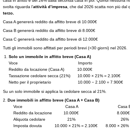
casa in affitto e del 26% dalla seconda casa in poi. Quindi nessuna n
svolta riguarda l’
attività d’impresa
, che dal 2026 scatta non più dal
terzo.
Casa A genererà reddito da affitto breve di 10.000€
Casa B genererà reddito da affitto breve di 8.000€
Casa C genererà reddito da affitto breve di 12.000€
Tutti gli immobili sono affittati per periodi brevi (<30 giorni) nel 2026.
Solo un immobile in affitto breve (Casa A)
Voce Importo
Reddito da locazione (Casa A) 10.000€
Tassazione cedolare secca (21%) 10.000 × 21% = 2.100€
Netto per il proprietario 10.000 − 2.100 = 7.900€
Su un solo immobile si applica la cedolare secca al 21%.
2.
Due immobili in affitto breve (Casa A + Casa B)
Voce Casa A Casa 
Reddito da locazione 10.000€ 8.000€
Aliquota cedolare 21% 26%
Imposta dovuta 10.000 × 21% = 2.100€ 8.000 × 26% =