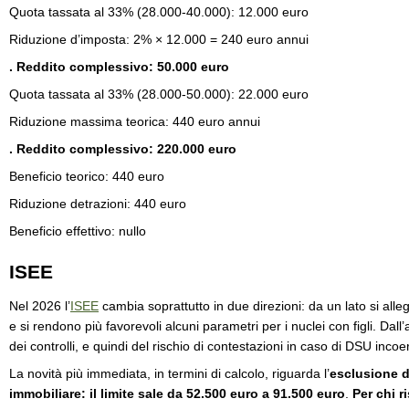
Quota tassata al 33% (28.000-40.000): 12.000 euro
Riduzione d’imposta: 2% × 12.000 = 240 euro annui
. Reddito complessivo: 50.000 euro
Quota tassata al 33% (28.000-50.000): 22.000 euro
Riduzione massima teorica: 440 euro annui
. Reddito complessivo: 220.000 euro
Beneficio teorico: 440 euro
Riduzione detrazioni: 440 euro
Beneficio effettivo: nullo
ISEE
Nel 2026 l’
ISEE
cambia soprattutto in due direzioni: da un lato si alle
e si rendono più favorevoli alcuni parametri per i nuclei con figli. Dall’a
dei controlli, e quindi del rischio di contestazioni in caso di DSU incoer
La novità più immediata, in termini di calcolo, riguarda l’
esclusione d
immobiliare: il limite sale da 52.500 euro a 91.500 euro
.
Per chi r