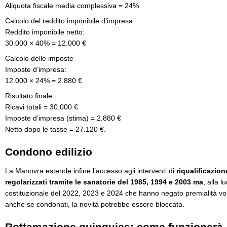
Aliquota fiscale media complessiva = 24%
Calcolo del reddito imponibile d’impresa
Reddito imponibile netto:
30.000 × 40% = 12.000 €
Calcolo delle imposte
Imposte d’impresa:
12.000 × 24% = 2.880 €
Risultato finale
Ricavi totali = 30.000 €
Imposte d’impresa (stima) = 2.880 €
Netto dopo le tasse = 27.120 €.
Condono edilizio
La Manovra estende infine l’accesso agli interventi di
riqualificazio
regolarizzati tramite le sanatorie del 1985, 1994 e 2003 ma
, alla 
costituzionale del 2022, 2023 e 2024 che hanno negato premialità vol
anche se condonati, la novità potrebbe essere bloccata.
Rottamazione quinquies: come funzionerà