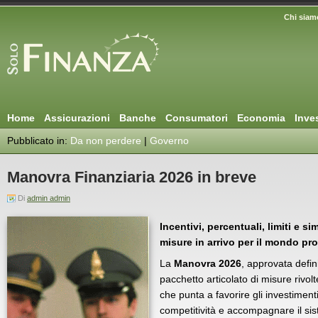
Chi siam
Home
Assicurazioni
Banche
Consumatori
Economia
Inve
Pubblicato in:
Da non perdere
|
Governo
Manovra Finanziaria 2026 in breve
Di
admin admin
Incentivi, percentuali, limiti e si
misure in arrivo per il mondo pr
La
Manovra 2026
, approvata defin
pacchetto articolato di misure rivol
che punta a favorire gli investimenti
competitività e accompagnare il sis