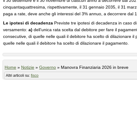
il 30 settembre e il 30 novembre di ciascun anno a decorrere dal 202
cinquantaquattresima, rispettivamente, il 31 gennaio 2035, il 31 mar
paga a rate, deve anche gli interessi del 3% annuo, a decorrere dal
Le ipotesi di decadenza
Previste tre ipotesi di decadenza in caso di
versamento:
a)
dell’unica rata scelta dal debitore per fare il pagamen
consecutive, di quelle nelle quali il debitore ha scelto di dilazionare 
quelle nelle quali il debitore ha scelto di dilazionare il pagamento.
Home
»
Notizie
»
Governo
»
Manovra Finanziaria 2026 in breve
Altri articoli su:
fisco