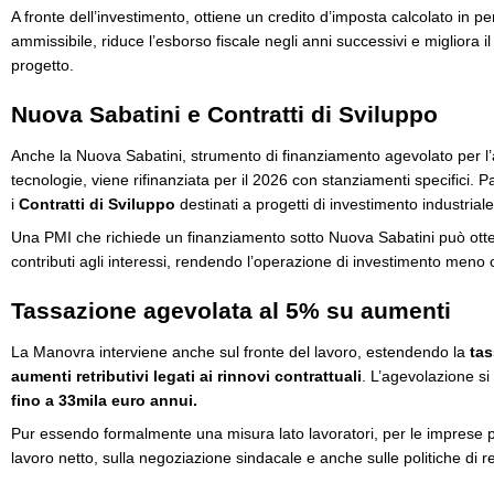
A fronte dell’investimento, ottiene un credito d’imposta calcolato in p
ammissibile, riduce l’esborso fiscale negli anni successivi e migliora 
progetto.
Nuova Sabatini e Contratti di Sviluppo
Anche la Nuova Sabatini, strumento di finanziamento agevolato per l’
tecnologie, viene rifinanziata per il 2026 con stanziamenti specifici. P
i
Contratti di Sviluppo
destinati a progetti di investimento industria
Una PMI che richiede un finanziamento sotto Nuova Sabatini può otte
contributi agli interessi, rendendo l’operazione di investimento meno
Tassazione agevolata al 5% su aumenti
La Manovra interviene anche sul fronte del lavoro, estendendo la
tas
aumenti retributivi legati ai rinnovi contrattuali
. L’agevolazione si 
fino a 33mila euro annui.
Pur essendo formalmente una misura lato lavoratori, per le imprese pro
lavoro netto, sulla negoziazione sindacale e anche sulle politiche di r