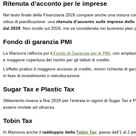
Ritenuta d’acconto per le imprese
Nel testo finale della Finanziaria 2026 compare anche una misura con ef
ottica di pianificazione: una
ritenuta d’acconto sulle imprese dello 
dal 2029
. Non incide sul 2026, ma va considerata nei business plan p
Fondo di garanzia PMI
La Manovra rafforza poi il
Fondo di Garanzia per le PMI
, con ampliam
e maggiore copertura del rischio per gli istituti di credito.
L’effetto pratico è maggiore accesso al credito, minori richieste di ga
in fase di investimento o ristrutturazione.
Sugar Tax e Plastic Tax
Slittamento invece a fine 2026 per l’entrata in vigore di Sugar Tax e 
essere rinviate ad oltranza.
Tobin Tax
In Manovra anche il
raddoppio della
Tobin Tax
: passa dall’1 al 2 p