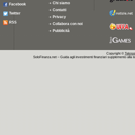
Chi siamo
Facebook
Contatti
Twitter
Privacy
RSS
Collabora con noi
Pubblicità
Copyright ©
Teknosu
SoloFinanza.net – Guida agli investimenti finanziari supplemento alla tes