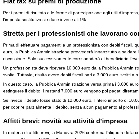
Flat tax su premi di produzione
Per i premi di risultato e le forme di partecipazione agli utili d’impresa,
l’imposta sostitutiva si riduce invece all’1%.
Stretta per i professionisti che lavorano co
Prima di effettuare pagamenti a un professionista con debiti fiscali, qu
euro, la Pubblica Amministrazione provvederà innanzitutto a saldare 
riscossione. Solo successivamente corrisponderà al beneficiario l’e
Un professionista deve ricevere 10.000 euro dalla Pubblica Amminist
svolta. Tuttavia, risulta avere debiti fiscali pari a 3.000 euro iscritti a r
In questo caso, la Pubblica Amministrazione versa prima i 3.000 euro 
estinguere il debito. I restanti 7.000 euro vengono poi pagati direttam
Se invece il debito fosse stato di 12.000 euro, l’intero importo di 10.0
per coprire parzialmente il debito, senza alcun pagamento al professi
Affitti brevi: novità su attività d’impresa
In materia di affitti brevi, la Manovra 2026 conferma l’aliquota della 